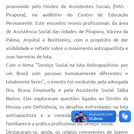
promovido pelo Núcleo de Assistentes Sociais (NAS -
Pirapora), no auditório do Centro de Educação
Permanente. Este encontro reuniu profissionais da área
de Assistência Social das cidades de Pirapora, Várzea da
Palma, Jequitaí e Buritizeiro, com o propósito de dar
visibilidade e refletir sobre o movimento anticapacitista e
suas barreiras de luta.
Com o tema "Serviço Social na luta Anticapacitista: por
um Brasil com pessoas humanamente diferentes e
totalmente livres", o evento foi conduzido pela advogada
Dra. Bruna Emanuelly e pela Assistente Social Talita
Bastos. Elas exploraram questões ligadas ao Direito da
Pessoa com Deficiência, os desafios enfrentados na luta
anticapacitista e a conexão entre as experiências
familiares e a prática profissional do Serviço Social.
Destacaram-se, ainda, os relatos comoventes de jovens