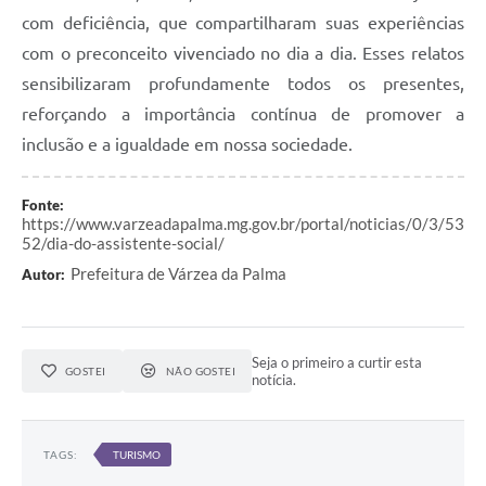
com deficiência, que compartilharam suas experiências
com o preconceito vivenciado no dia a dia. Esses relatos
sensibilizaram profundamente todos os presentes,
reforçando a importância contínua de promover a
inclusão e a igualdade em nossa sociedade.
Fonte:
https://www.varzeadapalma.mg.gov.br/portal/noticias/0/3/53
52/dia-do-assistente-social/
Prefeitura de Várzea da Palma
Autor:
Seja o primeiro a curtir esta
GOSTEI
NÃO GOSTEI
notícia.
TAGS:
TURISMO