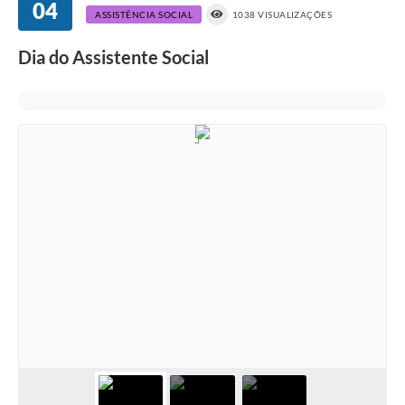
04
ASSISTÊNCIA SOCIAL
1038 VISUALIZAÇÕES
Dia do Assistente Social