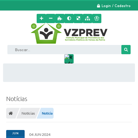
Login / Cadastro
Buscar...
Notícias
Notícias
Notícia
JUN
04 JUN 2024