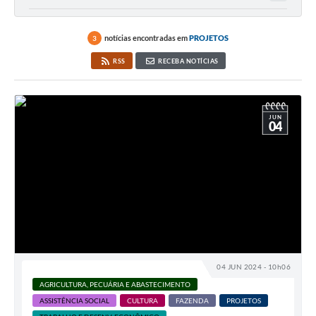
notícias encontradas em
PROJETOS
3
RSS
RECEBA NOTÍCIAS
JUN
04
04 JUN 2024 - 10h06
AGRICULTURA, PECUÁRIA E ABASTECIMENTO
ASSISTÊNCIA SOCIAL
CULTURA
FAZENDA
PROJETOS