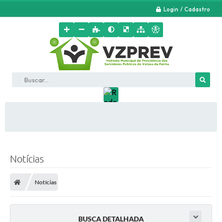
Login / Cadastro
Buscar...
Notícias
Notícias
BUSCA DETALHADA