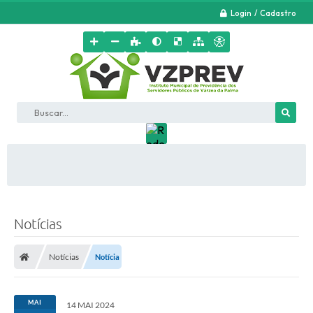
Login / Cadastro
Buscar...
Notícias
Notícias
Notícia
MAI
14 MAI 2024