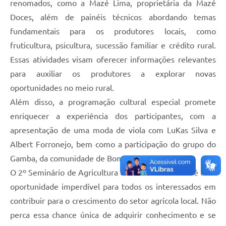
renomados, como a Mazé Lima, proprietária da Mazé
Doces, além de painéis técnicos abordando temas
fundamentais para os produtores locais, como
fruticultura, psicultura, sucessão familiar e crédito rural.
Essas atividades visam oferecer informações relevantes
para auxiliar os produtores a explorar novas
oportunidades no meio rural.
Além disso, a programação cultural especial promete
enriquecer a experiência dos participantes, com a
apresentação de uma moda de viola com LuKas Silva e
Albert Forronejo, bem como a participação do grupo do
Gamba, da comunidade de Bom Jardim.
O 2º Seminário de Agricultura de Várzea da Palma é uma
oportunidade imperdível para todos os interessados em
contribuir para o crescimento do setor agrícola local. Não
perca essa chance única de adquirir conhecimento e se