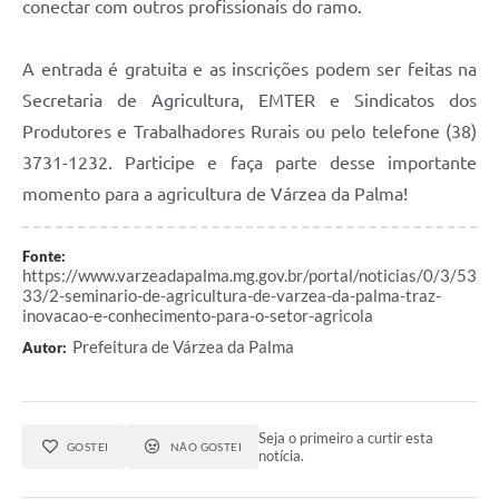
conectar com outros profissionais do ramo.
A entrada é gratuita e as inscrições podem ser feitas na
Secretaria de Agricultura, EMTER e Sindicatos dos
Produtores e Trabalhadores Rurais ou pelo telefone (38)
3731-1232. Participe e faça parte desse importante
momento para a agricultura de Várzea da Palma!
Fonte:
https://www.varzeadapalma.mg.gov.br/portal/noticias/0/3/53
33/2-seminario-de-agricultura-de-varzea-da-palma-traz-
inovacao-e-conhecimento-para-o-setor-agricola
Prefeitura de Várzea da Palma
Autor:
Seja o primeiro a curtir esta
GOSTEI
NÃO GOSTEI
notícia.