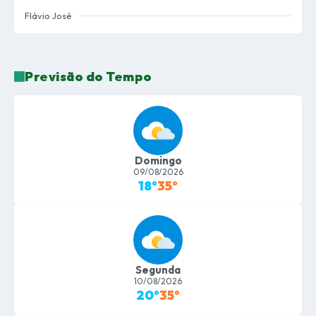
Flávio José
Previsão do Tempo
Domingo
09/08/2026
18°
35°
Segunda
10/08/2026
20°
35°