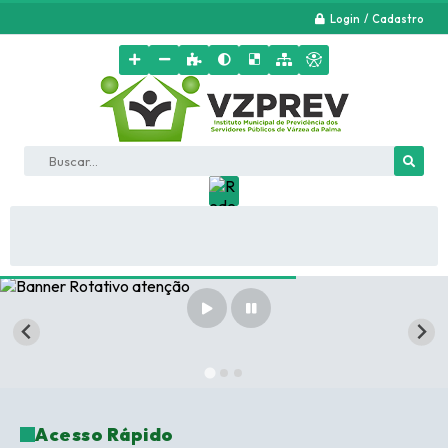
Login / Cadastro
Buscar...
Acesso Rápido