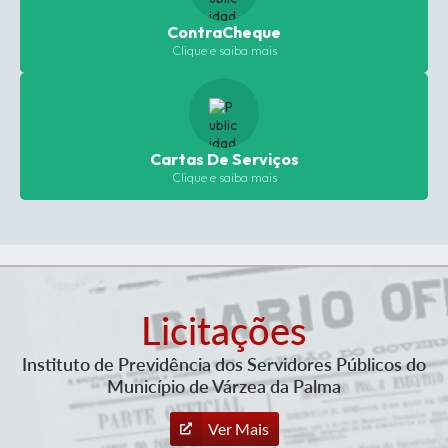
ContraCheque
Clique e saiba mais
Cartas De Serviços
Clique e saiba mais
Licitações
Instituto de Previdência dos Servidores Públicos do
Município de Várzea da Palma
Ver Mais