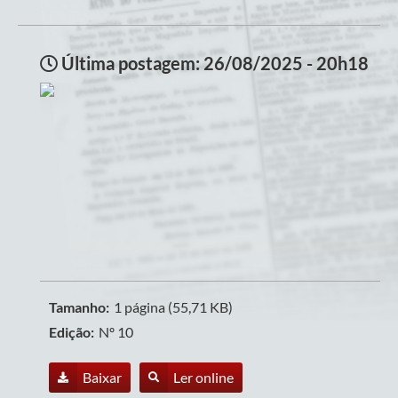
Última postagem: 26/08/2025 - 20h18
Tamanho:
1 página (55,71 KB)
Edição:
Nº 10
Baixar
Ler online