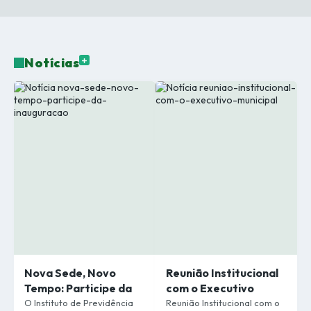
Ver Mais
Notícias
Nova Sede, Novo
Reunião Institucional
Tempo: Participe da
com o Executivo
Inauguração do
Municipal
O Instituto de Previdência
Reunião Institucional com o