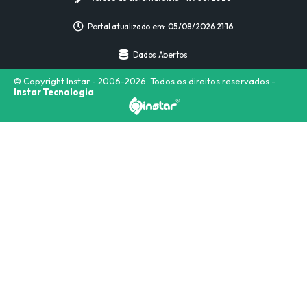
Portal atualizado em:
05/08/2026 21:16
Dados Abertos
© Copyright Instar - 2006-2026. Todos os direitos reservados -
Instar Tecnologia