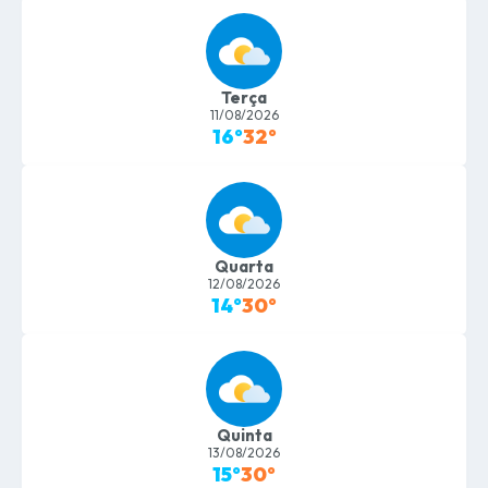
Terça
11/08/2026
16°
32°
Quarta
12/08/2026
14°
30°
Quinta
13/08/2026
15°
30°