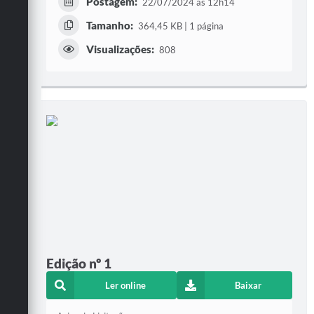
Postagem:
22/07/2024 às 12h14
Tamanho:
364,45 KB | 1 página
Visualizações:
808
Edição nº 1
Ler online
Baixar