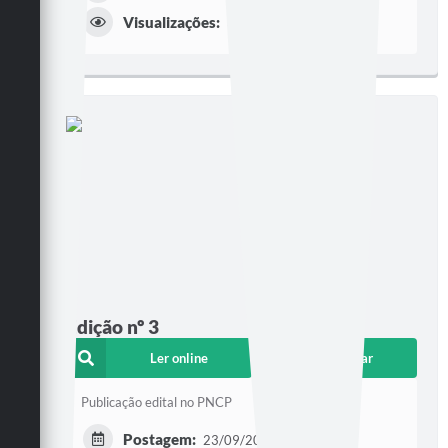
Visualizações:
384
Edição nº 3
Ler online
Baixar
Publicação edital no PNCP
Postagem:
23/09/2024 às 10h15