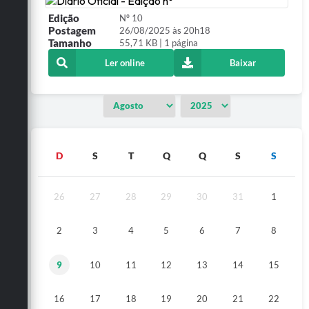
Edição
Nº 10
Postagem
26/08/2025 às 20h18
Tamanho
55,71 KB | 1 página
Ler online
Baixar
D
S
T
Q
Q
S
S
26
27
28
29
30
31
1
2
3
4
5
6
7
8
9
10
11
12
13
14
15
16
17
18
19
20
21
22