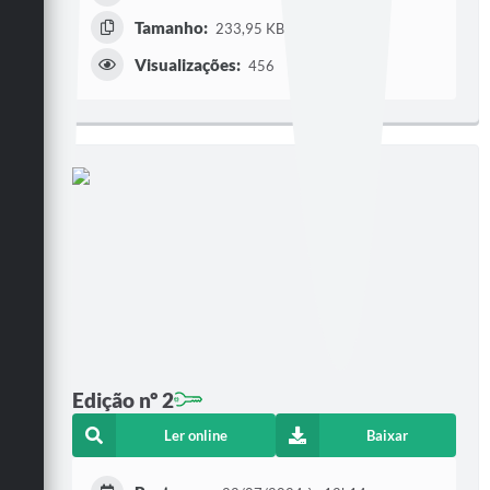
Tamanho:
233,95 KB | 2 páginas
Visualizações:
456
Edição nº 2
Ler online
Baixar