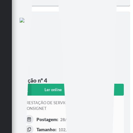
Edição nº 4
Ler online
Baixar
PRESTAÇÃO DE SERVIÇOS DE SOFTWARE
CONSIGNET
Postagem:
28/11/2024 às 12h46
Tamanho:
102,95 KB | 1 página